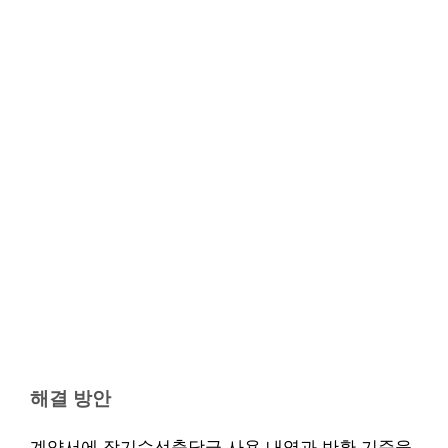
해결 방안
계약서에 장기수선충당금 사용 내역과 반환 기준을