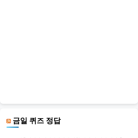
금일 퀴즈 정답