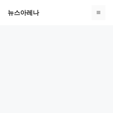
Skip
to
뉴스아레나
Menu
content