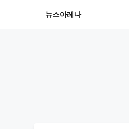
Skip
to
뉴스아레나
content