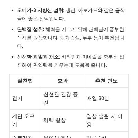
오메가-3 지방산 섭취
: 생선, 아보카도와 같은 음식
들이 좋은 선택입니다.
단백질 섭취
: 체력을 기르기 위해 단백질이 풍부한
식사를 권장합니다. 닭가슴살, 두부 등이 추천됩니
다.
신선한 과일과 채소
: 비타민과 미네랄을 충분히 섭
취하여 면역력을 키우는데 도움을 줍니다.
실천법
효과
추천 빈도
심혈관 건강 증
걷기
매일 30분
진
계단 오르
일상 생활 시 이
체력 향상
기
용