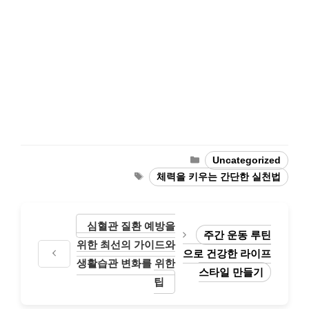
Categories
Uncategorized
Tags
체력을 키우는 간단한 실천법
심혈관 질환 예방을
주간 운동 루틴
위한 최선의 가이드와
으로 건강한 라이프
생활습관 변화를 위한
스타일 만들기
팁