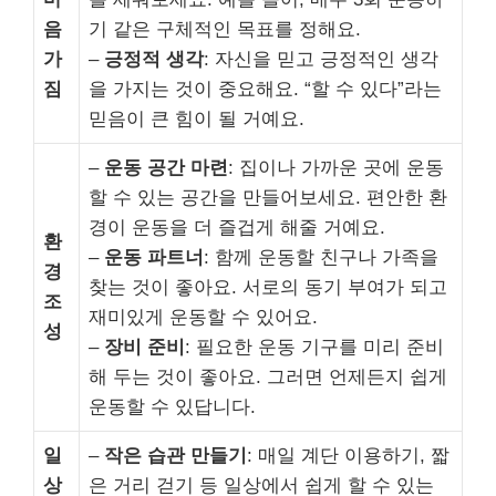
음
기 같은 구체적인 목표를 정해요.
가
–
긍정적 생각
: 자신을 믿고 긍정적인 생각
짐
을 가지는 것이 중요해요. “할 수 있다”라는
믿음이 큰 힘이 될 거예요.
–
운동 공간 마련
: 집이나 가까운 곳에 운동
할 수 있는 공간을 만들어보세요. 편안한 환
경이 운동을 더 즐겁게 해줄 거예요.
환
–
운동 파트너
: 함께 운동할 친구나 가족을
경
찾는 것이 좋아요. 서로의 동기 부여가 되고
조
재미있게 운동할 수 있어요.
성
–
장비 준비
: 필요한 운동 기구를 미리 준비
해 두는 것이 좋아요. 그러면 언제든지 쉽게
운동할 수 있답니다.
일
–
작은 습관 만들기
: 매일 계단 이용하기, 짧
상
은 거리 걷기 등 일상에서 쉽게 할 수 있는