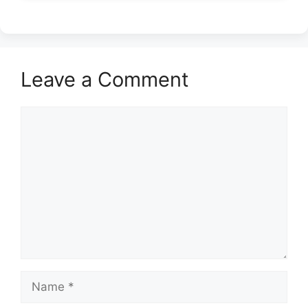
Leave a Comment
Comment
Name