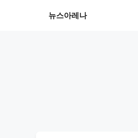
Skip
to
뉴스아레나
content