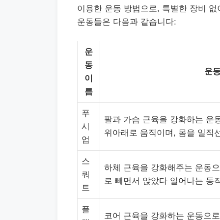
이용한 운동 방법으로, 특별한 장비 없
운동들은 다음과 같습니다:
운
동
운동
이
름
푸
팔과 가슴 근육을 강화하는 운동
시
위아래로 움직이며, 몸을 일직
업
스
하체 근육을 강화해주는 운동으
쿼
로 빼면서 앉았다 일어나는 동
트
플
코어 근육을 강화하는 운동으로