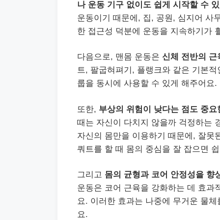
나 운동 기구 없이도 쉽게 시작할 수 
운동이기 때문에, 집, 공원, 심지어 
한 접근성 덕분에 운동을 지속하기가 
다음으로, 맨몸 운동은
신체 전반의 근
트, 팔굽혀펴기, 플랭크와 같은 기본적인
룹을 동시에 사용할 수 있게 해주어요.
또한,
부상의 위험이 낮다는 점도 중요
때는 자신이 다치지 않을까 걱정하는 경
자신의 몸만을 이용하기 때문에, 잘못된
쿼트를 할 때 몸의 중심을 잘 잡으면 쉽
그리고
몸의 균형과 코어 안정성을 향
운동은 코어 근육을 강화하는 데 효과적
요. 이러한 효과는 나중에 무거운 물체
요.