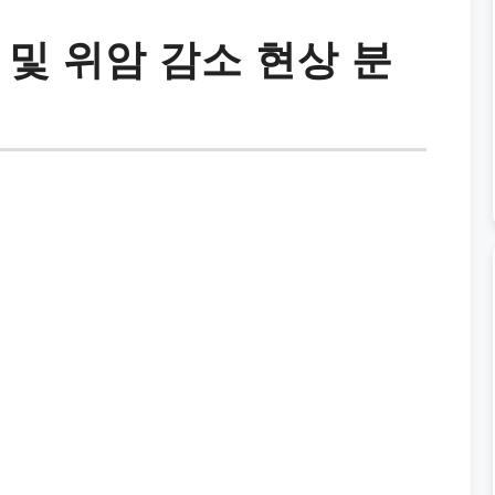
 및 위암 감소 현상 분