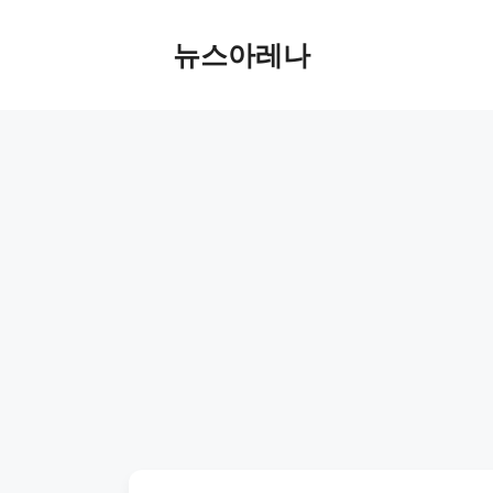
Skip
to
뉴스아레나
content