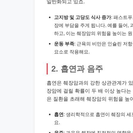
일반화되고 있죠.
고지방 및 고당도 식사 증가
: 패스트
장에 부담을 주게 됩니다. 예를 들어,
하고, 이는 췌장암의 위험을 높이는 원
운동 부족
: 근육의 비만은 인슐린 저
요소로 작용해요.
2. 흡연과 음주
흡연은 췌장암과의 강한 상관관계가 있
장암에 걸릴 확률이 두 배 이상 높다는
은 질환을 초래해 췌장암의 위험을 높이
흡연
: 생리학적으로 흡연이 췌장의 세
요.
음주
: 과음은 췌장에 직접적인 영향을