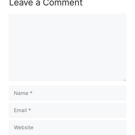
Leave a Comment
Comment
Name
Email
Website