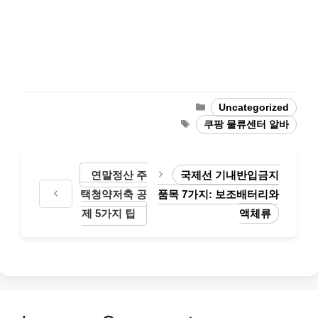
Categories
Uncategorized
Tags
쿠팡 물류센터 알바
연말정산 주
국제선 기내반입금지
택청약저축 공
품목 7가지: 보조배터리와
제 5가지 팁
액체류