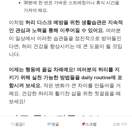
30분에 한 번은 가벼운 스트레칭이나 휴식 시간을
가져야 해요.
이처럼
허리 디스크 예방을 위한 생활습관은 지속적
인 관심과 노력을 통해 이루어질 수 있어요.
여러분
이 일상에서 이러한 습관들을 점진적으로 받아들인
다면, 허리 건강을 향상시키는 데 큰 도움이 될 것입
니다.
이제는 행동에 옮길 차례예요! 여러분의 허리를 지
키기 위해 실천 가능한 방법들을 daily routine에 포
함시켜 보세요.
작은 변화가 큰 차이를 만들어줄 거
예요. 건강한 허리와 활기찬 삶을 위한 첫걸음을 떼
보세요!
자주 묻는 질문 Q&A
공감
댓글
스크랩
0
조회 173