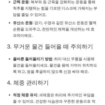
근력 운동
: 복부와 등 근육을 강화하는 운동을 통해
척추를 지탱하는 힘을 기르면 디스크에 가해지는 부
담을 줄일 수 있어요.
유산소 운동
: 걷기, 수영과 같은 유산소 운동은 혈액
순환을 도와주고, 전반적인 체력을 개선하는 데 효
과적이에요.
3. 무거운 물건 들어올 때 주의하기
올바른 들어올리기 방법
: 허리 대신 무릎을 사용해
물건을 들어올리세요. 물건을 몸에 가까이 위치하도
록 하고, 등을 후굴하지 않도록 신경 써야 해요.
4. 체중 관리하기
적정 체중 유지
: 과체중은 허리에 추가적인 부담을
줄 수 있어요. 건강한 식습관과 꾸준한 운동으로 적