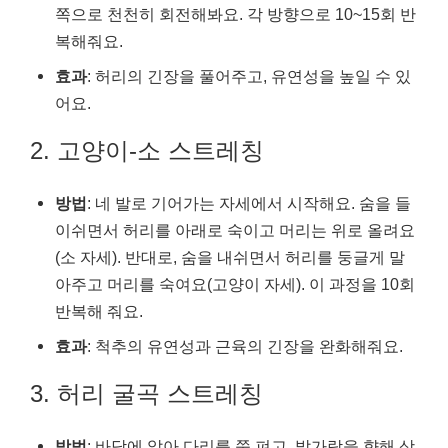
쪽으로 천천히 회전해봐요. 각 방향으로 10~15회 반
복해줘요.
효과
: 허리의 긴장을 풀어주고, 유연성을 높일 수 있
어요.
2. 고양이-소 스트레칭
방법
: 네 발로 기어가는 자세에서 시작해요. 숨을 들
이쉬면서 허리를 아래로 숙이고 머리는 위로 올려요
(소 자세). 반대로, 숨을 내쉬면서 허리를 둥글게 말
아주고 머리를 숙여요(고양이 자세). 이 과정을 10회
반복해 줘요.
효과
: 척추의 유연성과 근육의 긴장을 완화해줘요.
3. 허리 굴곡 스트레칭
방법
: 바닥에 앉아 다리를 쭉 펴고, 발가락을 향해 상