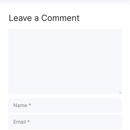
Leave a Comment
Comment
Name
Email