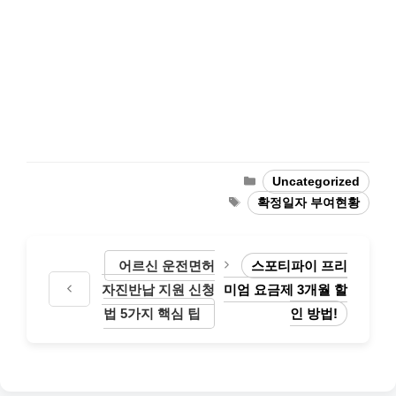
Categories
Uncategorized
Tags
확정일자 부여현황
어르신 운전면허
스포티파이 프리
자진반납 지원 신청
미엄 요금제 3개월 할
법 5가지 핵심 팁
인 방법!