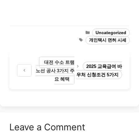
Categories
Uncategorized
Tags
개인택시 면허 시세
대전 수소 트램
2025 교육급여 바
노선 공사 3가지 주
우처 신청조건 5가지
요 혜택
Leave a Comment