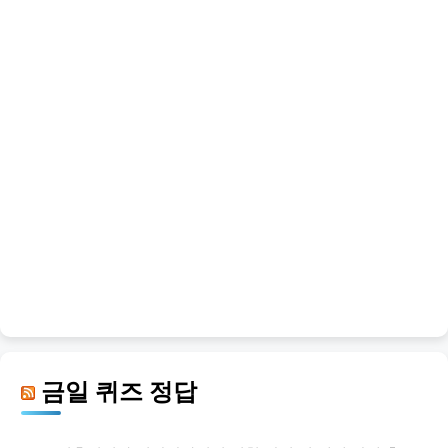
금일 퀴즈 정답