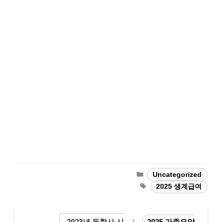
Categories
Uncategorized
Tags
2025 생계급여
2023년 독학사 시
2025 가족요양