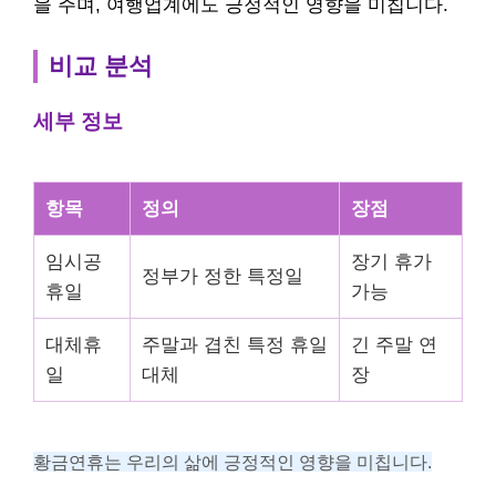
을 주며, 여행업계에도 긍정적인 영향을 미칩니다.
비교 분석
세부 정보
항목
정의
장점
임시공
장기 휴가
정부가 정한 특정일
휴일
가능
대체휴
주말과 겹친 특정 휴일
긴 주말 연
일
대체
장
황금연휴는 우리의 삶에 긍정적인 영향을 미칩니다.