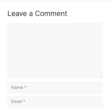
Leave a Comment
Comment
Name
Email