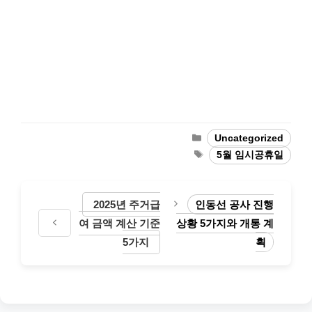
Categories
Uncategorized
Tags
5월 임시공휴일
2025년 주거급
인동선 공사 진행
여 금액 계산 기준
상황 5가지와 개통 계
5가지
획