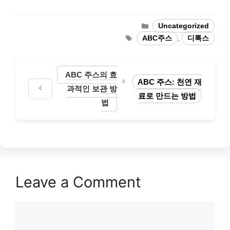
Categories
Uncategorized
Tags
ABC주스
,
디톡스
ABC 주스의 효
ABC 주스: 천연 재
과적인 보관 방
료로 만드는 방법
법
Leave a Comment
Comment